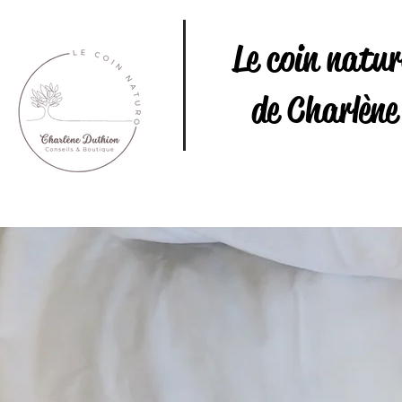
Le coin natu
de Charlène