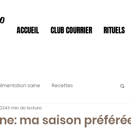
ro
ACCUEIL
CLUB COURRIER
RITUELS
limentation saine
Recettes
2024
3 min de lecture
ne: ma saison préféré