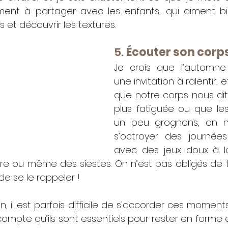
nt à partager avec les enfants, qui aiment bie
 et découvrir les textures.
5. 
Écouter son corps
Je crois que l’automne 
une invitation à ralentir, 
que notre corps nous dit.
plus fatiguée ou que les
un peu grognons, on n’
s’octroyer des journées
avec des jeux doux à la
 ou même des siestes. On n’est pas obligés de tou
de se le rappeler !
 il est parfois difficile de s'accorder ces moments
ompte qu’ils sont essentiels pour rester en forme e