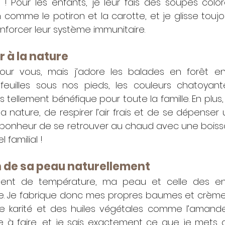
 ! Pour les enfants, je leur fais des soupes colo
comme le potiron et la carotte, et je glisse toujo
forcer leur système immunitaire.
 à la nature
our vous, mais j’adore les balades en forêt en
uilles sous nos pieds, les couleurs chatoyante
is tellement bénéfique pour toute la famille. En plus
a nature, de respirer l’air frais et de se dépenser
le bonheur de se retrouver au chaud avec une boiss
l familial !
n de sa peau naturellement
nt de température, ma peau et celle des enf
e. Je fabrique donc mes propres baumes et crème
 karité et des huiles végétales comme l’amande
le à faire, et je sais exactement ce que je mets d