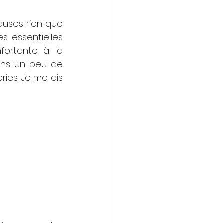
auses rien que 
 essentielles 
ortante à la 
ns un peu de 
es. Je me dis 