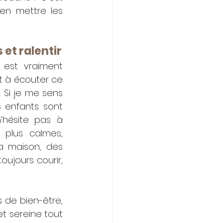
n mettre les 
 et ralentir
est vraiment 
et à écouter ce 
 Si je me sens 
 enfants sont 
hésite pas à 
 plus calmes, 
 maison, des 
jours courir, 
 de bien-être, 
t sereine tout 