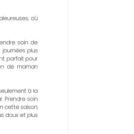
aleureuses, où 
rendre soin de 
journées plus 
t parfait pour 
ien de maman 
eulement à la 
. Prendre soin 
 cette saison. 
 doux et plus 