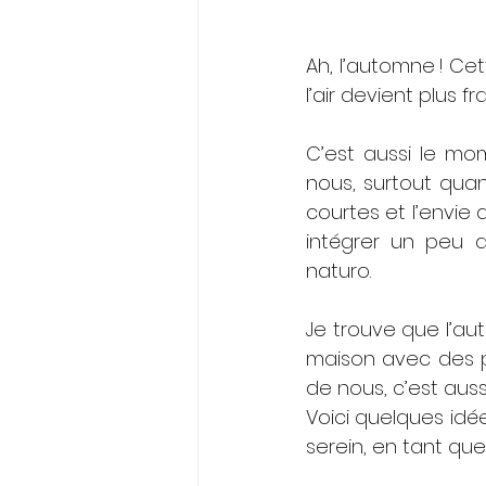
Ah, l’automne ! Cet
l’air devient plus 
C’est aussi le mom
nous, surtout quan
courtes et l’envie 
intégrer un peu 
naturo.
Je trouve que l’au
maison avec des pl
de nous, c’est aus
Voici quelques idé
serein, en tant qu