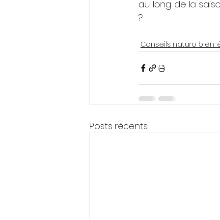
au long de la saiso
?
Conseils naturo bien-
Posts récents