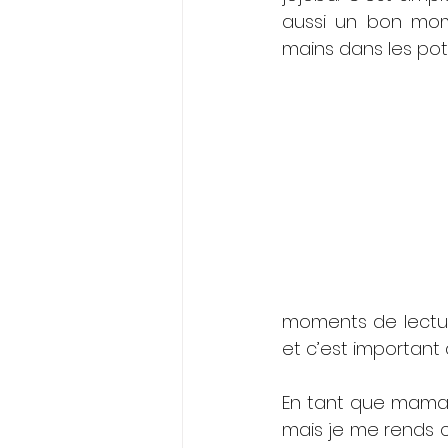
aussi un bon mome
mains dans les pots
moments de lecture
et c’est important 
En tant que maman,
mais je me rends c