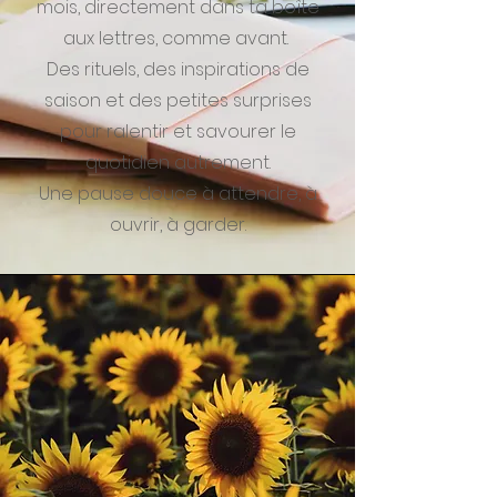
mois, directement dans ta boîte
aux lettres, comme avant.
Des rituels, des inspirations de
saison et des petites surprises
pour ralentir et savourer le
quotidien autrement.
Une pause douce à attendre, à
ouvrir, à garder.