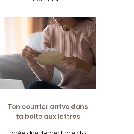
Ton courrier arrive dans
ta boite aux lettres
Livrée directement chez toi,