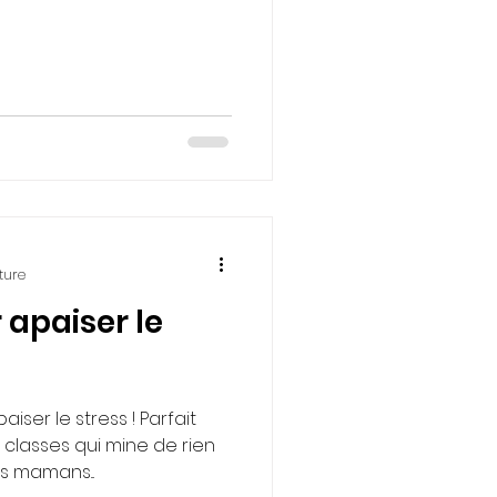
ture
 apaiser le
aiser le stress ! Parfait
 classes qui mine de rien
s mamans...