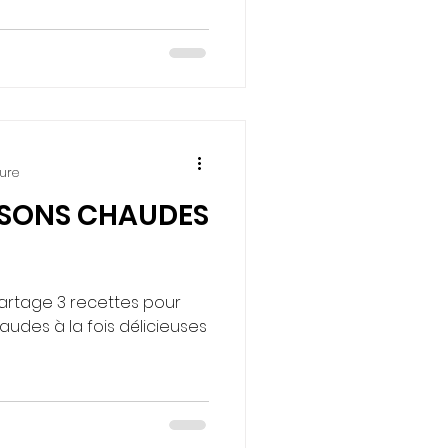
ture
ISSONS CHAUDES
partage 3 recettes pour
udes à la fois délicieuses