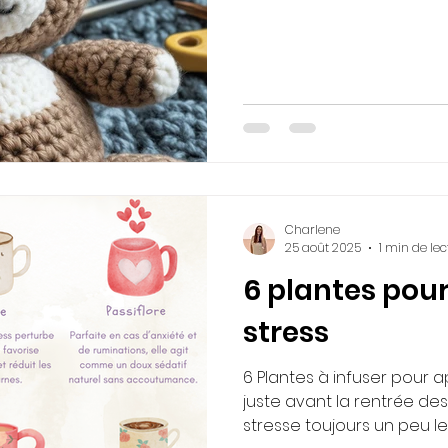
Charlene
25 août 2025
1 min de lec
6 plantes pour
stress
6 Plantes à infuser pour ap
juste avant la rentrée des
stresse toujours un peu le