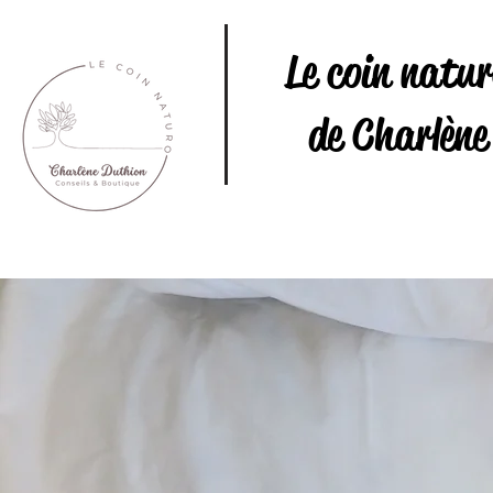
Le coin natu
de Charlène