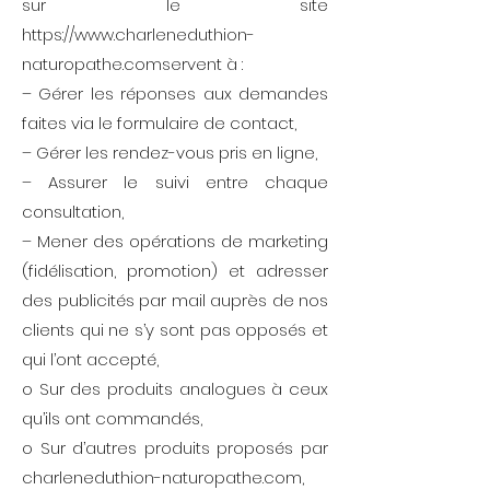
sur le site
https://www.charleneduthion-
naturopathe.comservent à :
– Gérer les réponses aux demandes
faites via le formulaire de contact,
– Gérer les rendez-vous pris en ligne,
– Assurer le suivi entre chaque
consultation,
– Mener des opérations de marketing
(fidélisation, promotion) et adresser
des publicités par mail auprès de nos
clients qui ne s’y sont pas opposés et
qui l’ont accepté,
o Sur des produits analogues à ceux
qu’ils ont commandés,
o Sur d’autres produits proposés par
charleneduthion-naturopathe.com,