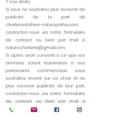
7. Vos droits
Si vous ne souhaitez plus recevoir de
publicité de la part de
charleneduthion-naturopathe.com,
contactez-nous via notre formulaire
de contact ou bien par mail à
naturo.charlene@gmail.com.
Si, après avoir consenti à ce que vos
données soient transmises à nos
partenaires commerciaux, vous
souhaitez revenir sur ce choix et ne
plus recevoir publicité de leur part,
contactez-nous via notre formulaire
de contact ou bien par mail à
naturo.charlene@gmail.com.
Vous pouvez accéder aux données
vous concernant, les rectifier ou les