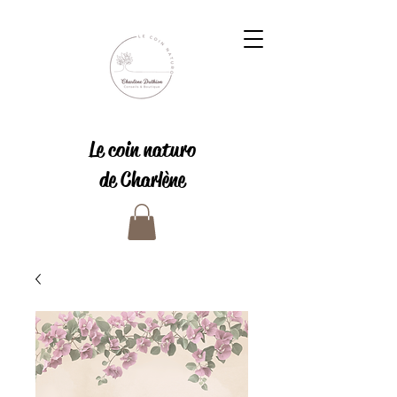
Le coin naturo
de Charlène