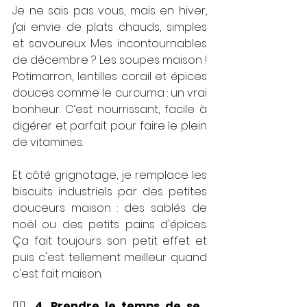
Je ne sais pas vous, mais en hiver, 
j’ai envie de plats chauds, simples 
et savoureux. Mes incontournables 
de décembre ? Les soupes maison ! 
Potimarron, lentilles corail et épices 
douces comme le curcuma : un vrai 
bonheur. C’est nourrissant, facile à 
digérer et parfait pour faire le plein 
de vitamines.
Et côté grignotage, je remplace les 
biscuits industriels par des petites 
douceurs maison : des sablés de 
noël ou des petits pains d'épices. 
Ça fait toujours son petit effet et 
puis c'est tellement meilleur quand 
c'est fait maison.
💆‍♀️ 
4. Prendre le temps de se 