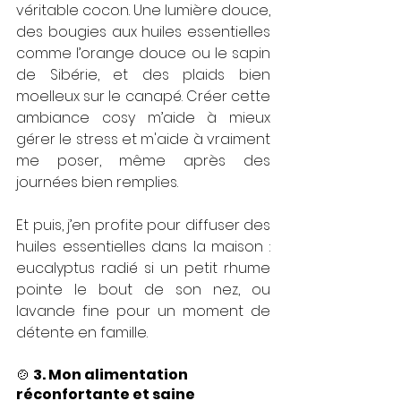
véritable cocon. Une lumière douce, 
des bougies aux huiles essentielles 
comme l’orange douce ou le sapin 
de Sibérie, et des plaids bien 
moelleux sur le canapé. Créer cette 
ambiance cosy m’aide à mieux 
gérer le stress et m'aide à vraiment 
me poser, même après des 
journées bien remplies.
Et puis, j’en profite pour diffuser des 
huiles essentielles dans la maison : 
eucalyptus radié si un petit rhume 
pointe le bout de son nez, ou 
lavande fine pour un moment de 
détente en famille.
🍲 
3. Mon alimentation 
réconfortante et saine