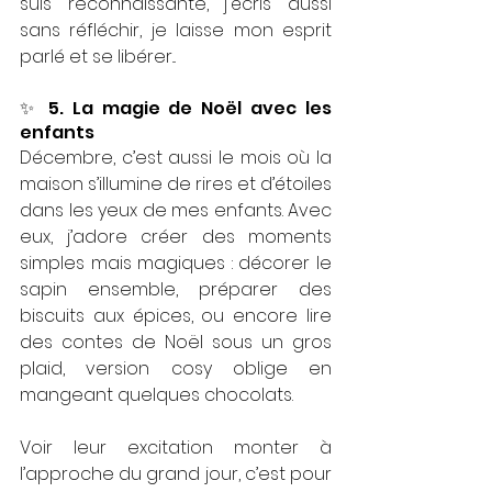
suis reconnaissante, j'écris aussi 
sans réfléchir, je laisse mon esprit 
parlé et se libérer...
✨ 5. La magie de Noël avec les 
enfants
Décembre, c’est aussi le mois où la 
maison s’illumine de rires et d’étoiles 
dans les yeux de mes enfants. Avec 
eux, j’adore créer des moments 
simples mais magiques : décorer le 
sapin ensemble, préparer des 
biscuits aux épices, ou encore lire 
des contes de Noël sous un gros 
plaid, version cosy oblige en 
mangeant quelques chocolats. 
Voir leur excitation monter à 
l’approche du grand jour, c’est pour 