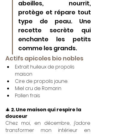
abeilles, nourrit, 
protège et répare tout 
type de peau. Une 
recette secrète qui 
enchante les petits 
comme les grands.
Actifs apicoles bio nobles
Extrait huileux de propolis 
maison
Cire de propolis jaune.
Miel cru de Romarin
Pollen frais
🎄 
2. Une maison qui respire la 
douceur
Chez moi, en décembre, j’adore 
transformer mon intérieur en 