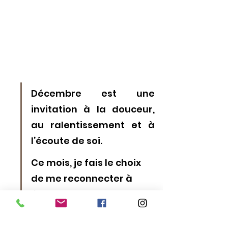
Décembre est une 
invitation à la douceur, 
au ralentissement et à 
l’écoute de soi. 
Ce mois, je fais le choix 
de me reconnecter à 
l’essentiel : partager des 
moments chaleureux 
avec ma famille, prendre 