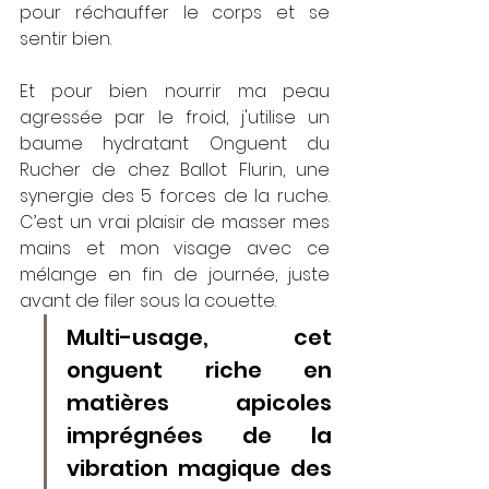
pour réchauffer le corps et se 
sentir bien.
Et pour bien nourrir ma peau 
agressée par le froid, j'utilise un 
baume hydratant Onguent du 
Rucher de chez Ballot 
Flurin, une 
s
ynergie des 5 forces de la ruche. 
C
’est un vrai plaisir de masser mes 
mains et mon visage avec ce 
mélange en fin de journée, juste 
avant de filer sous la couette.
Multi-usage, cet 
onguent riche en 
matières apicoles 
imprégnées de la 
vibration magique des 