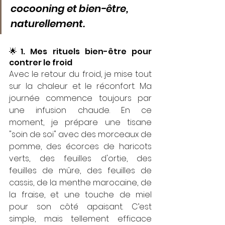
cocooning et bien-être, 
naturellement.
🌟1. Mes rituels bien-être pour 
contrer le froid
Avec le retour du froid, je mise tout 
sur la chaleur et le réconfort. Ma 
journée commence toujours par 
une infusion chaude. En ce 
moment, je prépare une tisane 
"soin de soi" avec des 
morceaux de 
pomme, des écorces de haricots 
verts, des feuilles d'ortie, des 
feuilles de mûre, des feuilles de 
cassis, de la menthe marocaine, de 
la fraise, et 
une touche de miel 
pour son côté apaisant. C’est 
simple, mais tellement efficace 